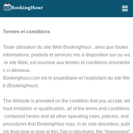
Aller
Men
au
contenu
Termes et conditions
Toute utilisation du site Web BookingHour , ainsi que toutes
informations, produits et services mis à disposition sur ou via
le site Web, est soumise aux termes et conditions énumérée
s ci-dessous.
Bookinghour.com est le propriétaire et l'exploitant du site We
b (BookingHour).
The Website is provided on the condition that you accept, wit
hout limitation or qualification, all of the terms and conditions
contained herein and all other operating rules, policies, and
procedures that BookingHour may, in its sole discretion, publ
ish from time to time at this Site (collectively, the “Agreement”