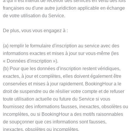
à qui il est interdit de recevoir des services en vertu des lois
françaises ou d'une autre juridiction applicable en échange
de votre utilisation du Service.
De plus, vous vous engagez à :
(a) remplir le formulaire d'inscription au service avec des
informations exactes et mises à jour sur vous-même (les
« Données d'inscription »).
(b) Pour que les données d'inscription restent véridiques,
exactes, à jour et complètes, elles doivent également être
conservées et mises à jour rapidement. BookingHour a le
droit de suspendre ou de résilier votre compte et de refuser
toute utilisation actuelle ou future du Service si vous
fournissez des informations fausses, inexactes, obsolètes ou
incomplètes, ou si BookingHour a des motifs raisonnables
de soupçonner que ces informations sont fausses,
inexactes, obsolètes ou incomplètes.