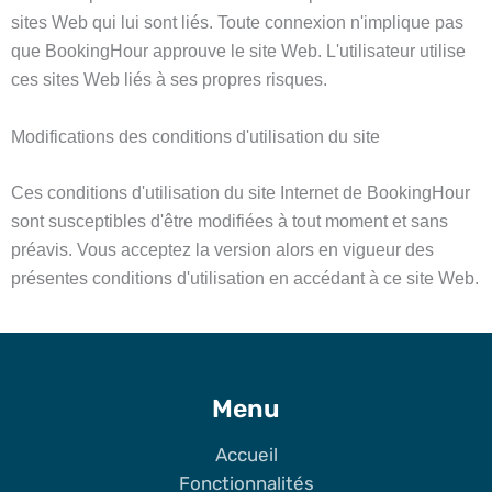
sites Web qui lui sont liés. Toute connexion n'implique pas
que BookingHour approuve le site Web. L'utilisateur utilise
ces sites Web liés à ses propres risques.
Modifications des conditions d'utilisation du site
Ces conditions d'utilisation du site Internet de BookingHour
sont susceptibles d'être modifiées à tout moment et sans
préavis. Vous acceptez la version alors en vigueur des
présentes conditions d'utilisation en accédant à ce site Web.
Menu
Accueil
Fonctionnalités