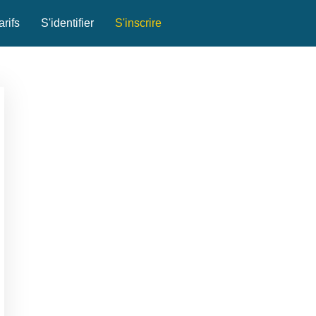
arifs
S'identifier
S'inscrire