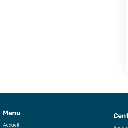
Menu
Cent
Accueil
Base 