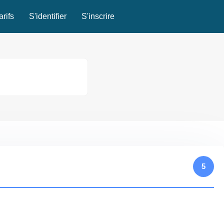
arifs
S'identifier
S'inscrire
5