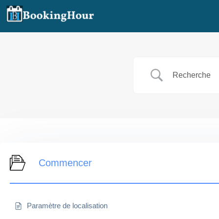
Aller
au
contenu
Commencer
Paramètre de localisation